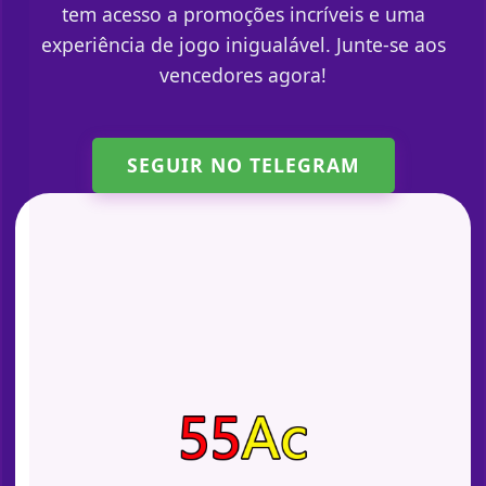
tem acesso a promoções incríveis e uma
experiência de jogo inigualável. Junte-se aos
vencedores agora!
SEGUIR NO TELEGRAM