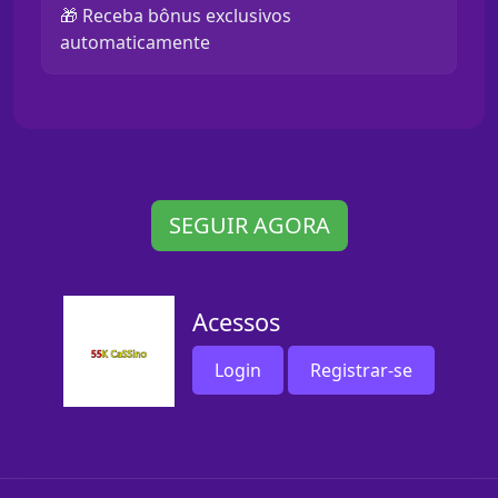
🎁 Receba bônus exclusivos
automaticamente
SEGUIR AGORA
Acessos
Login
Registrar-se