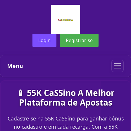
Login
Registrar-se
Menu
📱 55K CaSSino A Melhor
Plataforma de Apostas
Cadastre-se na 55K CaSSino para ganhar bônus
no cadastro e em cada recarga. Com a 55K