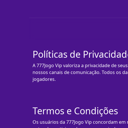
Políticas de Privacida
A 777Jogo Vip valoriza a privacidade de se
nossos canais de comunicação. Todos os dad
jogadores.
Termos e Condições
Os usuários da 777Jogo Vip concordam em re