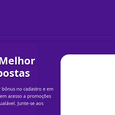
 Melhor
postas
r bônus no cadastro e em
 tem acesso a promoções
ualável. Junte-se aos