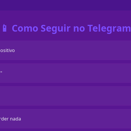
📱 Como Seguir no Telegram
ositivo
l"
erder nada