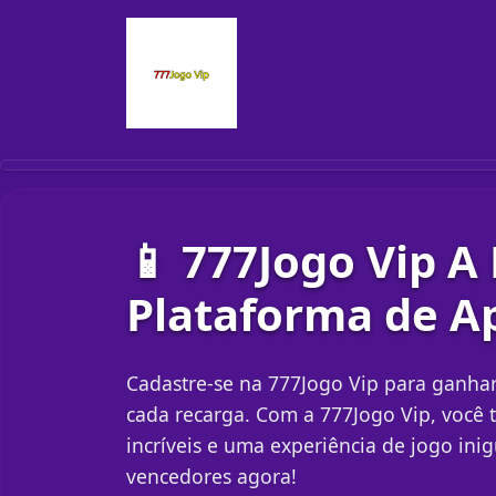
📱 777Jogo Vip A
Plataforma de A
Cadastre-se na 777Jogo Vip para ganha
cada recarga. Com a 777Jogo Vip, você
incríveis e uma experiência de jogo inig
vencedores agora!