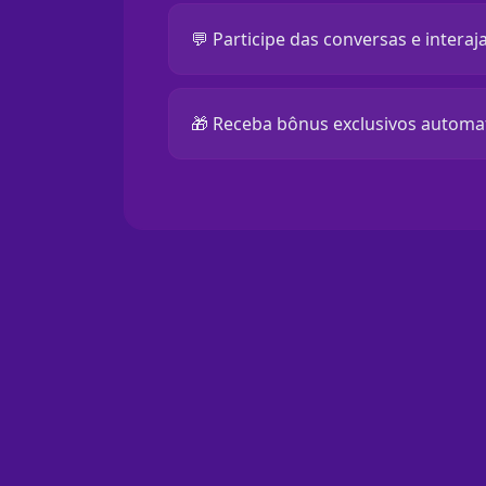
💬 Participe das conversas e interaj
🎁 Receba bônus exclusivos autom