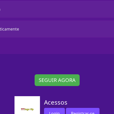
a
aticamente
SEGUIR AGORA
Acessos
Login
Registrar-se