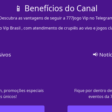
📱 Benefícios do Canal
Descubra as vantagens de seguir a 777Jogo Vip no Telegra
ip Brasil , com atendimento de crupiês ao vivo e jogos clá
sivos
📢 Notí
m, promoções especiais
Fique por dentro d
s únicos!
eventos da 