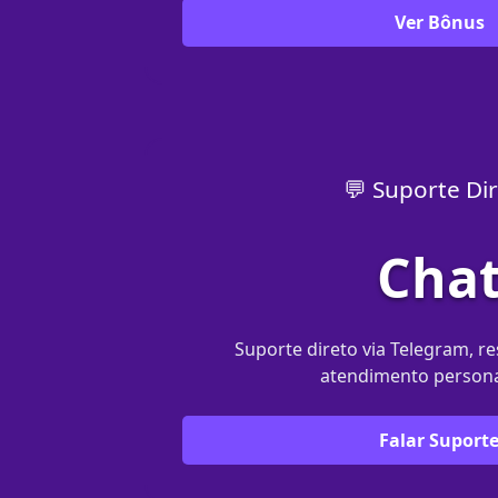
Ver Bônus
💬 Suporte Di
Cha
Suporte direto via Telegram, r
atendimento persona
Falar Suport