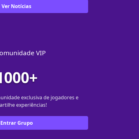
Ver Notícias
Comunidade VIP
1000+
unidade exclusiva de jogadores e
rtilhe experiências!
Entrar Grupo