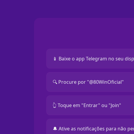
📱 Baixe o app Telegram no seu disp
🔍 Procure por "@80WinOficial"
👆 Toque em "Entrar" ou "Join"
🔔 Ative as notificações para não p