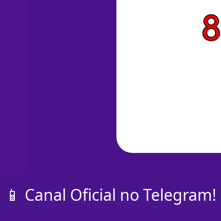
📱 Canal Oficial no Telegram!