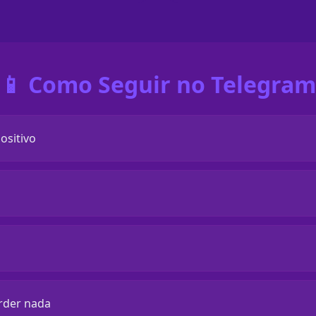
📱 Como Seguir no Telegram
ositivo
erder nada