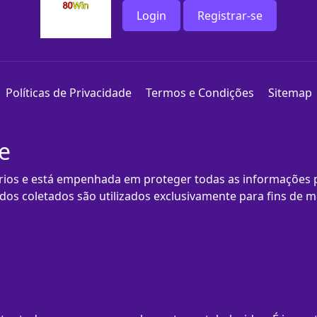
Login
Registrar-se
Políticas de Privacidade
Termos e Condições
Sitemap
de
ários e está empenhada em proteger todas as informações 
os coletados são utilizados exclusivamente para fins de m