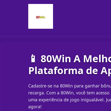
📱 80Win A Melh
Plataforma de A
Cadastre-se na 80Win para ganhar bônu
recarga. Com a 80Win, você tem acesso 
uma experiência de jogo inigualável. J
agora!