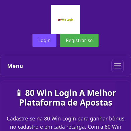
Login
Registrar-se
Menu
📱 80 Win Login A Melhor
Plataforma de Apostas
Cadastre-se na 80 Win Login para ganhar bônus
no cadastro e em cada recarga. Com a 80 Win