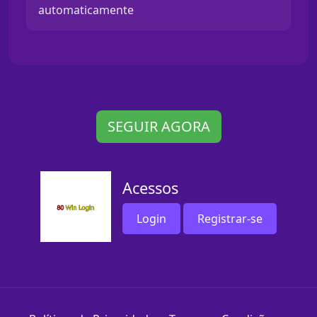
automaticamente
SEGUIR AGORA
Acessos
Login
Registrar-se