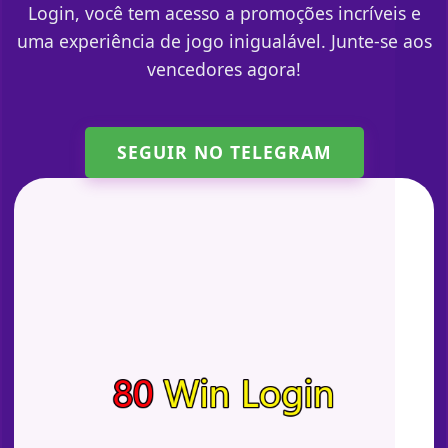
Login, você tem acesso a promoções incríveis e
uma experiência de jogo inigualável. Junte-se aos
vencedores agora!
SEGUIR NO TELEGRAM