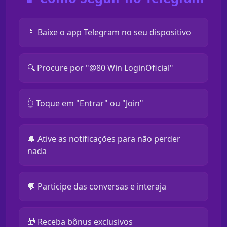
📱 Baixe o app Telegram no seu dispositivo
🔍 Procure por "@80 Win LoginOficial"
👆 Toque em "Entrar" ou "Join"
🔔 Ative as notificações para não perder
nada
💬 Participe das conversas e interaja
🎁 Receba bônus exclusivos