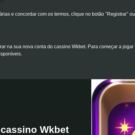
ias e concordar com os termos, clique no botão "Registrar" ou 
rar na sua nova conta do cassino Wkbet. Para começar a jogar 
sponíveis.
o cassino Wkbet