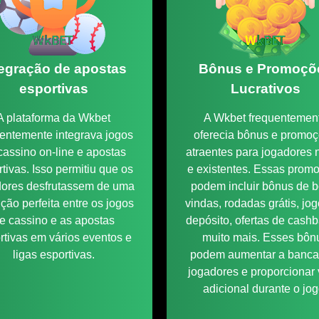
tegração de apostas
Bônus e Promoçõ
esportivas
Lucrativos
A plataforma da Wkbet
A Wkbet frequentemen
uentemente integrava jogos
oferecia bônus e promo
cassino on-line e apostas
atraentes para jogadores 
tivas. Isso permitiu que os
e existentes. Essas prom
dores desfrutassem de uma
podem incluir bônus de b
ição perfeita entre os jogos
vindas, rodadas grátis, jo
e cassino e as apostas
depósito, ofertas de cash
rtivas em vários eventos e
muito mais. Esses bôn
ligas esportivas.
podem aumentar a banca
jogadores e proporcionar 
adicional durante o jog