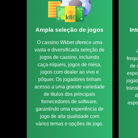
Ampla seleção de jogos
In
O cassino Wkbet oferece uma
vasta e diversificada seleção de
jogos de cassino, incluindo
freq
caça-níqueis, jogos de mesa,
de 
jogos com dealer ao vivo e
espor
pôquer. Os jogadores tinham
joga
acesso a uma grande variedade
trans
de títulos dos principais
d
fornecedores de software,
espo
garantindo uma experiência de
jogo de alta qualidade com
vários temas e opções de jogo.