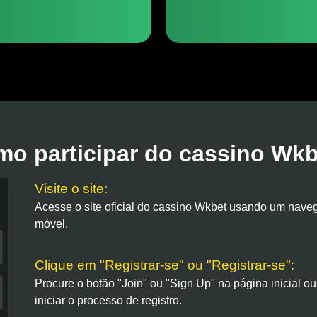
o participar do cassino Wk
Visite o site:
Acesse o site oficial do cassino Wkbet usando um nav
móvel.
Clique em "Registrar-se" ou "Registrar-se":
Procure o botão "Join" ou "Sign Up" na página inicial o
iniciar o processo de registro.