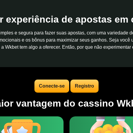
r experiência de apostas em
imples e segura para fazer suas apostas, com uma variedade d
romocionais e os bônus para maximizar seus ganhos. Seja você 
 a Wkbet tem algo a oferecer. Então, por que não experimentar
Conecte-se
Registro
ior vantagem do cassino Wk