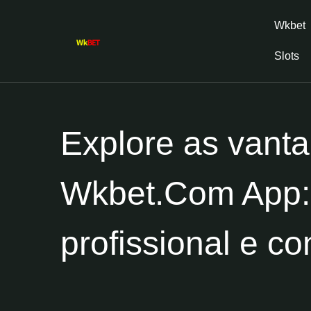
Wkbet
Slots
Explore as vant
Wkbet.Com App: 
profissional e co