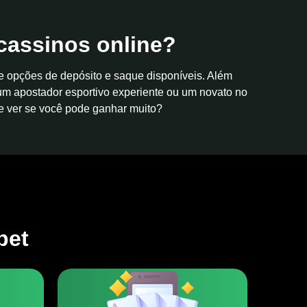
 cassinos online?
e opções de depósito e saque disponíveis. Além
um apostador esportivo experiente ou um novato no
 e ver se você pode ganhar muito?
bet