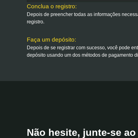
Conclua o registro:
Depois de preencher todas as informações necessár
registro.
Faça um depósito:
Depois de se registrar com sucesso, você pode ent
depósito usando um dos métodos de pagamento di
Não hesite, junte-se a